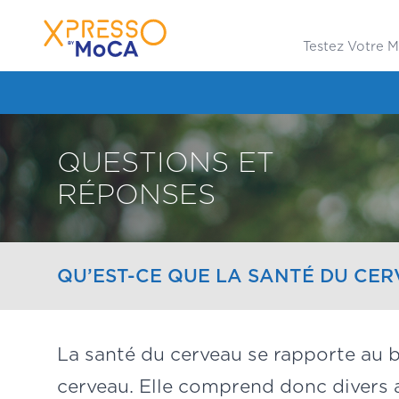
Testez Votre 
QUESTIONS ET
RÉPONSES
QU’EST-CE QUE LA SANTÉ DU CE
La santé du cerveau se rapporte au 
cerveau. Elle comprend donc divers 