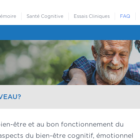
Mémoire
Santé Cognitive
Essais Cliniques
FAQ
RVEAU?
bien-être et au bon fonctionnement du
aspects du bien-être cognitif, émotionnel