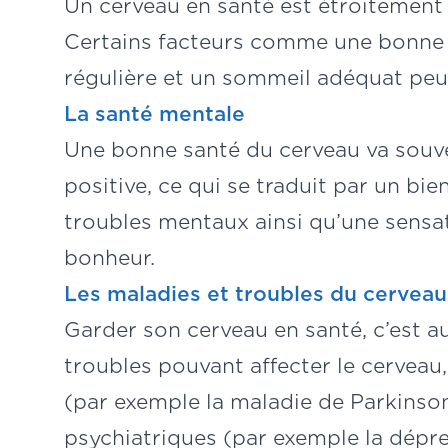
Un cerveau en santé est étroitement r
Certains facteurs comme une bonne a
régulière et un sommeil adéquat peuv
La santé mentale
Une bonne santé du cerveau va souve
positive, ce qui se traduit par un b
troubles mentaux ainsi qu’une sensat
bonheur.
Les maladies et troubles du cerveau
Garder son cerveau en santé, c’est a
troubles pouvant affecter le cervea
(par exemple la maladie de Parkinson
psychiatriques (par exemple la dépres