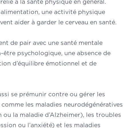
elié à la santé physique en général.
limentation, une activité physique
ent aider à garder le cerveau en santé.
nt de pair avec une santé mentale
ien-être psychologique, une absence de
ion d’équilibre émotionnel et de
ussi se prémunir contre ou gérer les
u, comme les maladies neurodégénératives
 ou la maladie d’Alzheimer), les troubles
sion ou l’anxiété) et les maladies