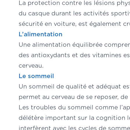
La protection contre les lésions phys
du casque durant les activités sportiv
sécurité en voiture, est également cr
L’alimentation
Une alimentation équilibrée compr
des antioxydants et des vitamines es
cerveau.
Le sommeil
Un sommeil de qualité et adéquat est 
permet au cerveau de se reposer, de 
Les troubles du sommeil comme l’ap
délétère important sur la cognition lo
interfèrent avec les cycles de somme