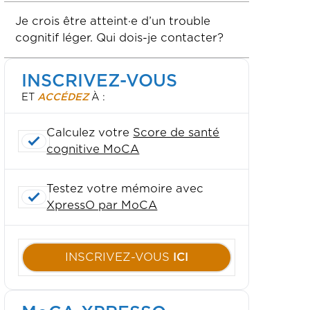
Je crois être atteint·e d’un trouble
cognitif léger. Qui dois-je contacter?
INSCRIVEZ-VOUS
ET
ACCÉDEZ
À :
Calculez votre
Score de santé
cognitive MoCA
Testez votre mémoire avec
XpressO par MoCA
INSCRIVEZ-VOUS
ICI