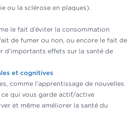
ie ou la sclérose en plaques).
me le fait d’éviter la consommation
fait de fumer ou non, ou encore le fait de
ir d’importants effets sur la santé de
ales et cognitives
lles, comme l’apprentissage de nouvelles
 ce qui vous garde actif/active
ver et même améliorer la santé du