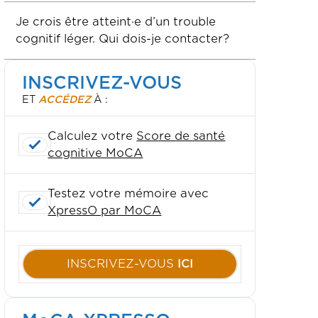
Je crois être atteint·e d’un trouble
cognitif léger. Qui dois-je contacter?
INSCRIVEZ-VOUS
ET
ACCÉDEZ
À :
Calculez votre
Score de santé
cognitive MoCA
Testez votre mémoire avec
XpressO par MoCA
INSCRIVEZ-VOUS
ICI