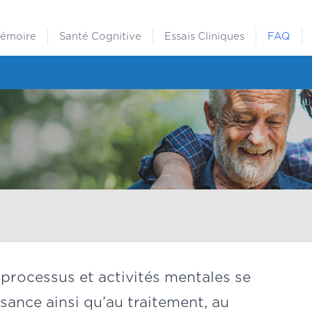
Mémoire
Santé Cognitive
Essais Cliniques
FAQ
processus et activités mentales se
sance ainsi qu’au traitement, au