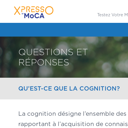
Testez Votre 
QUESTIONS ET
RÉPONSES
QU’EST-CE QUE LA COGNITION?
La cognition désigne l’ensemble des 
rapportant à l’acquisition de connais