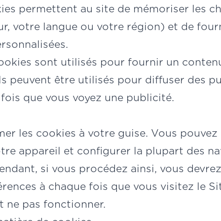
ies permettent au site de mémoriser les c
ur, votre langue ou votre région) et de four
ersonnalisées.
ookies sont utilisés pour fournir un conten
ls peuvent être utilisés pour diffuser des pu
 fois que vous voyez une publicité.
er les cookies à votre guise. Vous pouvez
tre appareil et configurer la plupart des n
endant, si vous procédez ainsi, vous devre
ences à chaque fois que vous visitez le Sit
t ne pas fonctionner.