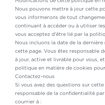
Modifications de cette politique en 
Nous pouvons mettre à jour cette po
vous informerons de tout changement
continuant à accéder ou à utiliser le
vous acceptez d'être lié par la polit
Nous incluons la date de la dernière 
cette page. Vous êtes responsable d
à jour, active et livrable pour vous, 
politique en matière de cookies pour
Contactez-nous
Si vous avez des questions sur cette 
responsable de la confidentialité par
courrier à :