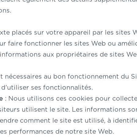
ons.
exte placés sur votre appareil par les sites
our faire fonctionner les sites Web ou améli
s informations aux propriétaires de sites We
t nécessaires au bon fonctionnement du Sit
d'utiliser ses fonctionnalités.
e
: Nous utilisons ces cookies pour collect
siteurs utilisent le site. Les informations s
re comment le site est utilisé, à identifie
 les performances de notre site Web.