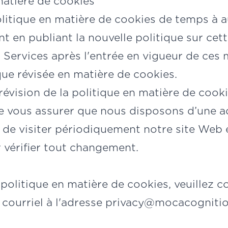
matière de cookies
litique en matière de cookies de temps à a
 en publiant la nouvelle politique sur cet
s Services après l'entrée en vigueur de ces 
ique révisée en matière de cookies.
révision de la politique en matière de cook
e vous assurer que nous disposons d’une a
et de visiter périodiquement notre site Web 
 vérifier tout changement.
politique en matière de cookies, veuillez c
 courriel à l'adresse
privacy@mocacogniti